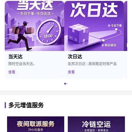
隔日达
陆运件
友邦隔日达 - 经济时效产品
友邦陆运件 - 经济实惠陆运服务
查看
查看
多元增值服务