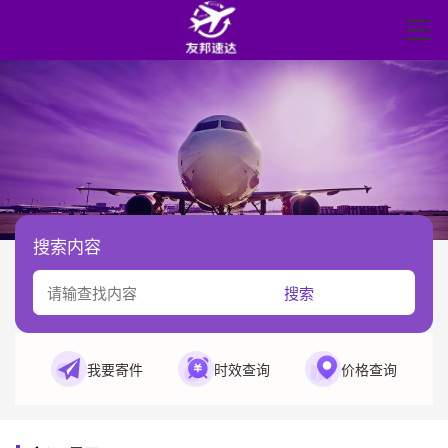
搜索内容
搜索
我要寄件
时效查询
价格查询