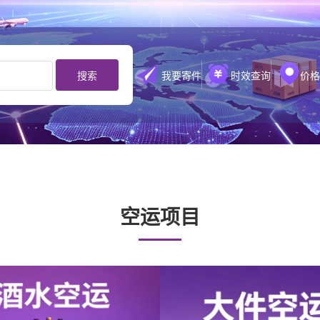
搜索
我要寄件
时效查询
价格
空运项目