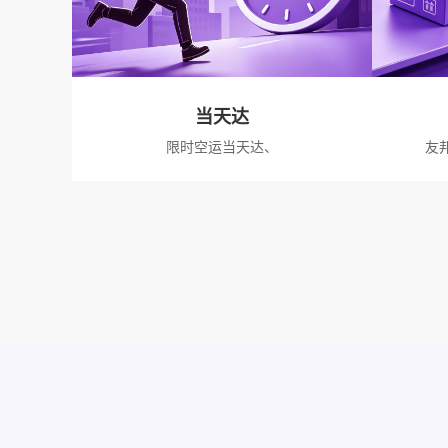
当天达
限时空运当天达、
友