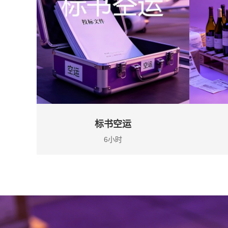
标书空运
6小时