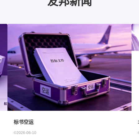
友邦新闻
标书空运
©2026-06-10