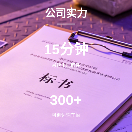
公司实力
15分钟
最快上门取件
300+
可调运输车辆