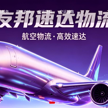
品服务
服务支持
空运项目
空运线路