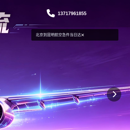
13717961855
×
北京到昆明航空急件当日达