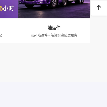
陆运件
品
友邦陆运件 - 经济实惠陆运服务