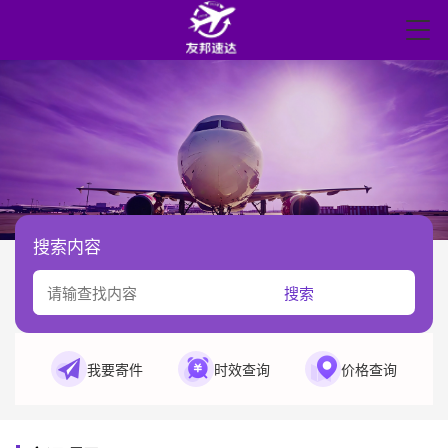
搜索内容
搜索
我要寄件
时效查询
价格查询